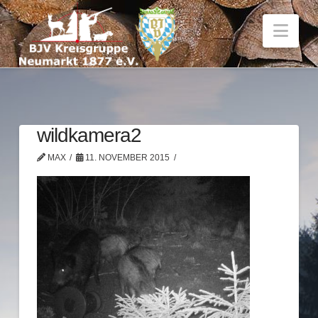
Nav
wildkamera2
MAX
11. NOVEMBER 2015