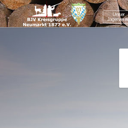
Unser
Jägervere