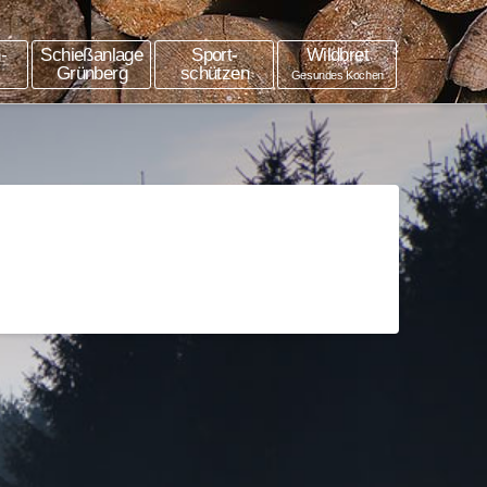
-
Schießanlage
Sport-
Wildbret
Grünberg
schützen
Gesundes Kochen