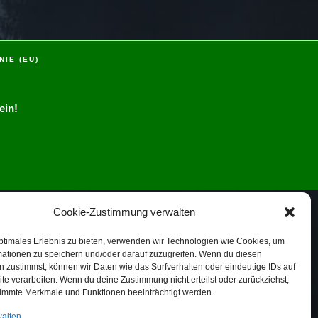
NIE (EU)
ein!
Cookie-Zustimmung verwalten
ptimales Erlebnis zu bieten, verwenden wir Technologien wie Cookies, um
mationen zu speichern und/oder darauf zuzugreifen. Wenn du diesen
 zustimmst, können wir Daten wie das Surfverhalten oder eindeutige IDs auf
te verarbeiten. Wenn du deine Zustimmung nicht erteilst oder zurückziehst,
immte Merkmale und Funktionen beeinträchtigt werden.
walten