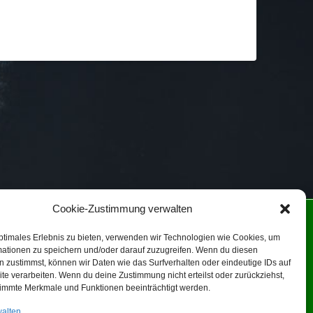
Cookie-Zustimmung verwalten
NIE (EU)
ptimales Erlebnis zu bieten, verwenden wir Technologien wie Cookies, um
mationen zu speichern und/oder darauf zuzugreifen. Wenn du diesen
 zustimmst, können wir Daten wie das Surfverhalten oder eindeutige IDs auf
ein!
te verarbeiten. Wenn du deine Zustimmung nicht erteilst oder zurückziehst,
immte Merkmale und Funktionen beeinträchtigt werden.
walten