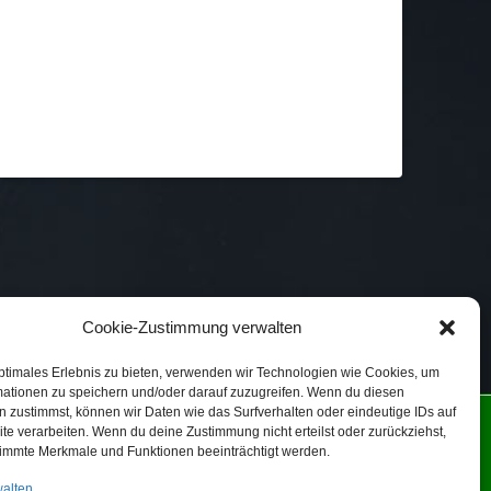
Cookie-Zustimmung verwalten
ptimales Erlebnis zu bieten, verwenden wir Technologien wie Cookies, um
mationen zu speichern und/oder darauf zuzugreifen. Wenn du diesen
 zustimmst, können wir Daten wie das Surfverhalten oder eindeutige IDs auf
NIE (EU)
te verarbeiten. Wenn du deine Zustimmung nicht erteilst oder zurückziehst,
immte Merkmale und Funktionen beeinträchtigt werden.
walten