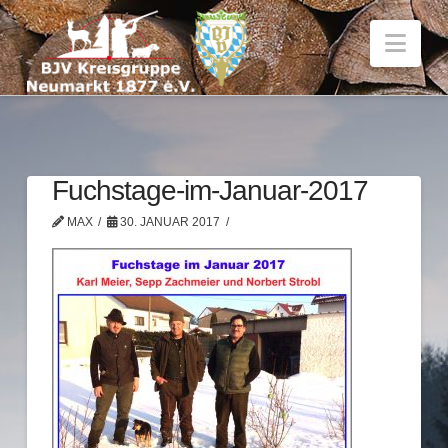
Nav
Fuchstage-im-Januar-2017
MAX
30. JANUAR 2017