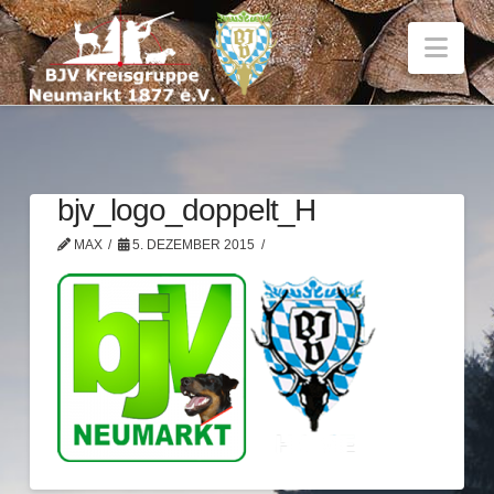
Nav
bjv_logo_doppelt_H
MAX
5. DEZEMBER 2015