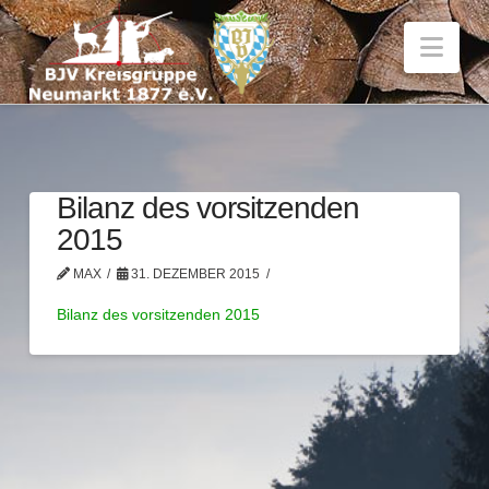
Nav
Bilanz des vorsitzenden
2015
MAX
31. DEZEMBER 2015
Bilanz des vorsitzenden 2015