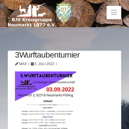
Nav
3Wurftaubenturnier
MAX
5. JULI 2022