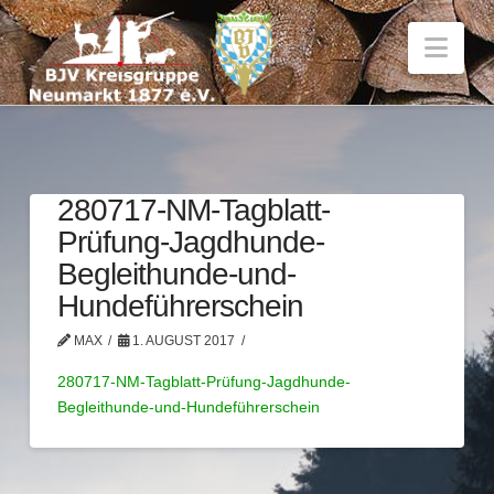
Nav
280717-NM-Tagblatt-
Prüfung-Jagdhunde-
Begleithunde-und-
Hundeführerschein
MAX
1. AUGUST 2017
280717-NM-Tagblatt-Prüfung-Jagdhunde-
Begleithunde-und-Hundeführerschein